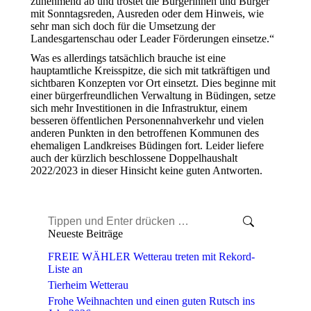
zunehmend ab und tröstet die Bürgerinnen und Bürger
mit Sonntagsreden, Ausreden oder dem Hinweis, wie
sehr man sich doch für die Umsetzung der
Landesgartenschau oder Leader Förderungen einsetze.“
Was es allerdings tatsächlich brauche ist eine
hauptamtliche Kreisspitze, die sich mit tatkräftigen und
sichtbaren Konzepten vor Ort einsetzt. Dies beginne mit
einer bürgerfreundlichen Verwaltung in Büdingen, setze
sich mehr Investitionen in die Infrastruktur, einem
besseren öffentlichen Personennahverkehr und vielen
anderen Punkten in den betroffenen Kommunen des
ehemaligen Landkreises Büdingen fort. Leider liefere
auch der kürzlich beschlossene Doppelhaushalt
2022/2023 in dieser Hinsicht keine guten Antworten.
Search:
Neueste Beiträge
FREIE WÄHLER Wetterau treten mit Rekord-
Liste an
Tierheim Wetterau
Frohe Weihnachten und einen guten Rutsch ins