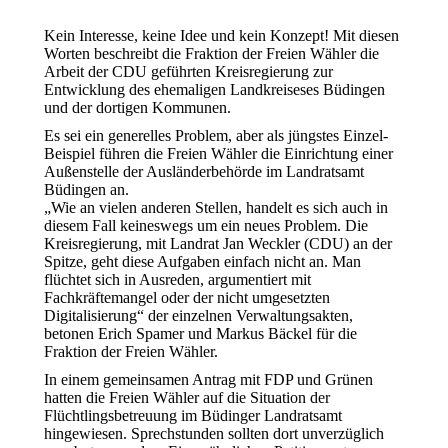
Kein Interesse, keine Idee und kein Konzept! Mit diesen
Worten beschreibt die Fraktion der Freien Wähler die
Arbeit der CDU geführten Kreisregierung zur
Entwicklung des ehemaligen Landkreiseses Büdingen
und der dortigen Kommunen.
Es sei ein generelles Problem, aber als jüngstes Einzel-
Beispiel führen die Freien Wähler die Einrichtung einer
Außenstelle der Ausländerbehörde im Landratsamt
Büdingen an.
„Wie an vielen anderen Stellen, handelt es sich auch in
diesem Fall keineswegs um ein neues Problem. Die
Kreisregierung, mit Landrat Jan Weckler (CDU) an der
Spitze, geht diese Aufgaben einfach nicht an. Man
flüchtet sich in Ausreden, argumentiert mit
Fachkräftemangel oder der nicht umgesetzten
Digitalisierung“ der einzelnen Verwaltungsakten,
betonen Erich Spamer und Markus Bäckel für die
Fraktion der Freien Wähler.
In einem gemeinsamen Antrag mit FDP und Grünen
hatten die Freien Wähler auf die Situation der
Flüchtlingsbetreuung im Büdinger Landratsamt
hingewiesen. Sprechstunden sollten dort unverzüglich